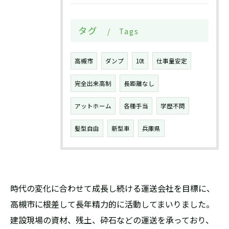
タグ
Tags
高槻市
ダンプ
10t
仕事量安定
完全出来高制
長距離なし
アットホーム
各種手当
学歴不問
髪型自由
新型車
兵庫県
時代の変化に合わせて成長し続ける運送会社を目標に、
高槻市に根差して長年精力的に活動してまいりました。
建設現場の資材、残土、砕石などの運送を承っており、